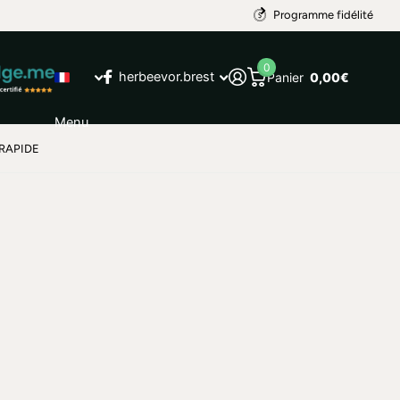
Programme fidélité
0
herbeevor.brest
Panier
0,00€
Menu
RAPIDE