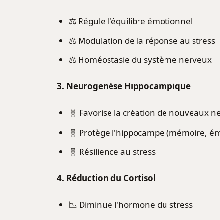
⚖️ Régule l'équilibre émotionnel
⚖️ Modulation de la réponse au stress
⚖️ Homéostasie du système nerveux
3. Neurogenèse Hippocampique
🧬 Favorise la création de nouveaux 
🧬 Protège l'hippocampe (mémoire, ém
🧬 Résilience au stress
4. Réduction du Cortisol
📉 Diminue l'hormone du stress