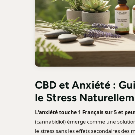
CBD et Anxiété : Gu
le Stress Naturelle
L'anxiété touche 1 Français sur 5 et pe
(cannabidiol) émerge comme une solution 
le stress sans les effets secondaires de