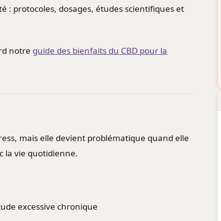
té : protocoles, dosages, études scientifiques et
rd notre
guide des bienfaits du CBD pour la
ress, mais elle devient problématique quand elle
c la vie quotidienne.
tude excessive chronique