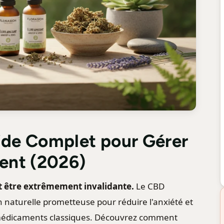
ide Complet pour Gérer
ment (2026)
ut être extrêmement invalidante.
Le CBD
naturelle prometteuse pour réduire l'anxiété et
s médicaments classiques. Découvrez comment