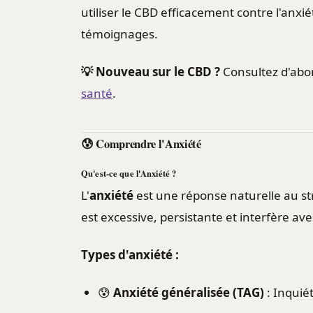
utiliser le CBD efficacement contre l'anxié
témoignages.
💡 Nouveau sur le CBD ?
Consultez d'abo
santé
.
😰 Comprendre l'Anxiété
Qu'est-ce que l'Anxiété ?
L'
anxiété
est une réponse naturelle au st
est excessive, persistante et interfère ave
Types d'anxiété :
😰
Anxiété généralisée (TAG)
: Inquié