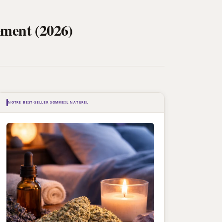
ement (2026)
NOTRE BEST-SELLER SOMMEIL NATUREL