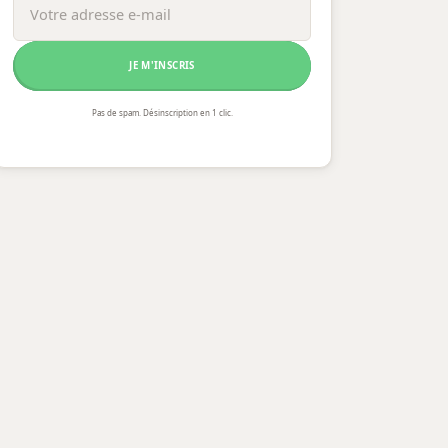
JE M'INSCRIS
Pas de spam. Désinscription en 1 clic.