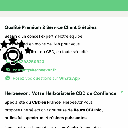
Qualité Premium & Service Client 5 étoiles
Besoin d'un conseil expert ? Notre équipe
vous répond en moins de 24h pour vous
garantir le meilleur du CBD, en toute sécurité.
+33298250923
contact@herbeevor.fr
Posez vos questions sur
WhatsApp
Herbeevor : Votre Herboristerie CBD de Confiance
Spécialiste du
CBD en France
, Herbeevor vous
propose une sélection rigoureuse de
fleurs CBD bio
,
huiles full spectrum
et
résines puissantes
.
Nous mettons l'accent sur les molécules innovantes