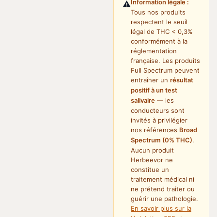
Information légale :
⚠️
Tous nos produits
respectent le seuil
légal de THC < 0,3%
conformément à la
réglementation
française. Les produits
Full Spectrum peuvent
entraîner un
résultat
positif à un test
salivaire
— les
conducteurs sont
invités à privilégier
nos références
Broad
Spectrum (0% THC)
.
Aucun produit
Herbeevor ne
constitue un
traitement médical ni
ne prétend traiter ou
guérir une pathologie.
En savoir plus sur la