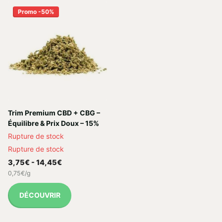
Promo -50%
Trim Premium CBD + CBG –
Équilibre & Prix Doux – 15%
Rupture de stock
Rupture de stock
3,75€
- 14,45€
0,75€/g
DÉCOUVRIR