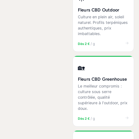
Fleurs CBD Outdoor
Culture en plein air, soleil
naturel. Profils terpéniques
authentiques, prix
imbattables.
→
/ g
Dès 2 €
🏡
Fleurs CBD Greenhouse
Le meilleur compromis :
culture sous serre
contrôlée, qualité
supérieure à l'outdoor, prix
doux.
→
/ g
Dès 2 €