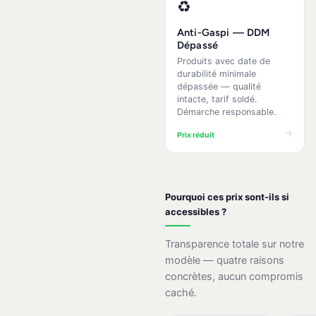
♻️
Anti-Gaspi — DDM
Dépassé
Produits avec date de
durabilité minimale
dépassée — qualité
intacte, tarif soldé.
Démarche responsable.
→
Prix réduit
Pourquoi ces prix sont-ils si
accessibles ?
Transparence totale sur notre
modèle — quatre raisons
concrètes, aucun compromis
caché.