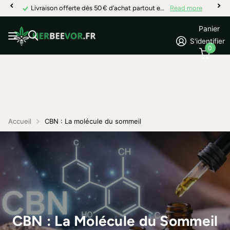
Livraison offerte dès 50 € d’achat partout en France
Read more
Panier
S'identifier
0
Accueil
CBN : La molécule du sommeil
CBN : La Molécule du Sommeil