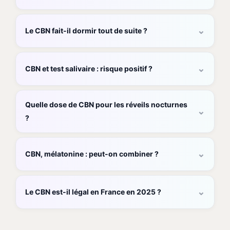
⌄
Le CBN fait-il dormir tout de suite ?
⌄
CBN et test salivaire : risque positif ?
Quelle dose de CBN pour les réveils nocturnes
⌄
?
⌄
CBN, mélatonine : peut-on combiner ?
⌄
Le CBN est-il légal en France en 2025 ?