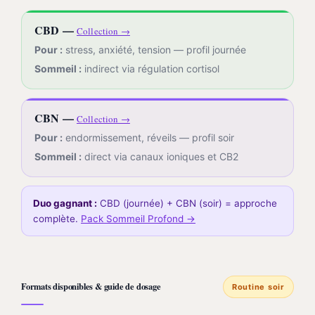
CBD —
Collection →
Pour :
stress, anxiété, tension — profil journée
Sommeil :
indirect via régulation cortisol
CBN —
Collection →
Pour :
endormissement, réveils — profil soir
Sommeil :
direct via canaux ioniques et CB2
Duo gagnant :
CBD (journée) + CBN (soir) = approche
complète.
Pack Sommeil Profond →
Formats disponibles & guide de dosage
Routine soir