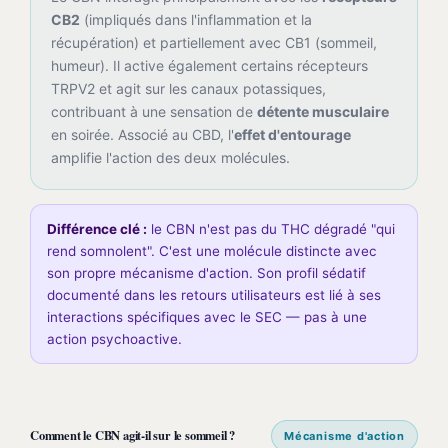
CB2
(impliqués dans l'inflammation et la
récupération) et partiellement avec CB1 (sommeil,
humeur). Il active également certains récepteurs
TRPV2 et agit sur les canaux potassiques,
contribuant à une sensation de
détente musculaire
en soirée. Associé au CBD, l'
effet d'entourage
amplifie l'action des deux molécules.
Différence clé :
le CBN n'est pas du THC dégradé "qui
rend somnolent". C'est une molécule distincte avec
son propre mécanisme d'action. Son profil sédatif
documenté dans les retours utilisateurs est lié à ses
interactions spécifiques avec le SEC — pas à une
action psychoactive.
Comment le CBN agit-il sur le sommeil ?
Mécanisme d'action