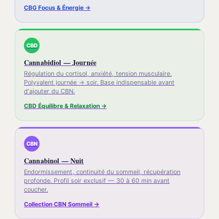
CBG Focus & Énergie →
CBD
Cannabidiol — Journée
Régulation du cortisol, anxiété, tension musculaire.
Polyvalent journée → soir. Base indispensable avant
d'ajouter du CBN.
CBD Équilibre & Relaxation →
CBN
Cannabinol — Nuit
Endormissement, continuité du sommeil, récupération
profonde. Profil soir exclusif — 30 à 60 min avant
coucher.
Collection CBN Sommeil →