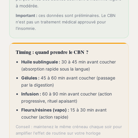
à modérée.
Important :
ces données sont préliminaires. Le CBN
n'est pas un traitement médical approuvé pour
l'insomnie.
Timing : quand prendre le CBN ?
Huile sublinguale :
30 à 45 min avant coucher
(absorption rapide sous la langue)
Gélules :
45 à 60 min avant coucher (passage
par la digestion)
Infusion :
60 à 90 min avant coucher (action
progressive, rituel apaisant)
Fleurs/résines (vapo) :
15 à 30 min avant
coucher (action rapide)
Conseil : maintenez le même créneau chaque soir pour
amplifier l'effet de routine sur votre horloge