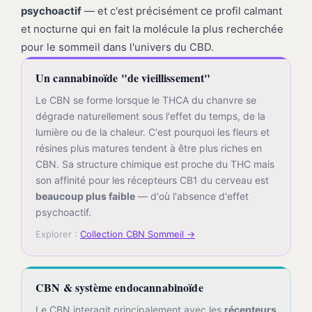
psychoactif
— et c'est précisément ce profil calmant
et nocturne qui en fait la molécule la plus recherchée
pour le sommeil dans l'univers du CBD.
Un cannabinoïde "de vieillissement"
Le CBN se forme lorsque le THCA du chanvre se
dégrade naturellement sous l'effet du temps, de la
lumière ou de la chaleur. C'est pourquoi les fleurs et
résines plus matures tendent à être plus riches en
CBN. Sa structure chimique est proche du THC mais
son affinité pour les récepteurs CB1 du cerveau est
beaucoup plus faible
— d'où l'absence d'effet
psychoactif.
Explorer :
Collection CBN Sommeil →
CBN & système endocannabinoïde
Le CBN interagit principalement avec les
récepteurs