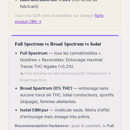
fabricant)
Tous nos COA sont accessibles sur chaque
fiche
produit CBN →
Full Spectrum vs Broad Spectrum vs Isolat
Full Spectrum
— tous les cannabinoïdes +
terpènes + flavonoïdes. Entourage maximal.
Traces THC légales (<0,3%).
⚠️ Peut entraîner un test salivaire positif. Conducteurs →
Broad Spectrum.
Broad Spectrum (0% THC)
— entourage sans
aucune trace de THC. Idéal conducteurs, sportifs
(dopage), femmes allaitantes.
Isolat CBN pur
— molécule seule. Moins d'effet
d'entourage mais dosage très précis.
Recommandation Herbeevor :
pour le sommeil, le
Full