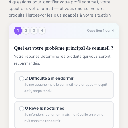
4 questions pour identifier votre profil sommeil, votre
spectre et votre format — et vous orienter vers les
produits Herbeevor les plus adaptés à votre situation.
1
2
3
4
Question 1 sur 4
Quel est votre problème principal de sommeil ?
Votre réponse détermine les produits qui vous seront
recommandés.
🌙 Difficulté à m'endormir
Je me couche mais le sommeil ne vient pas — esprit
actif, corps tendu
🔄 Réveils nocturnes
Je m'endors facilement mais me réveille en pleine
nuit sans me rendormir