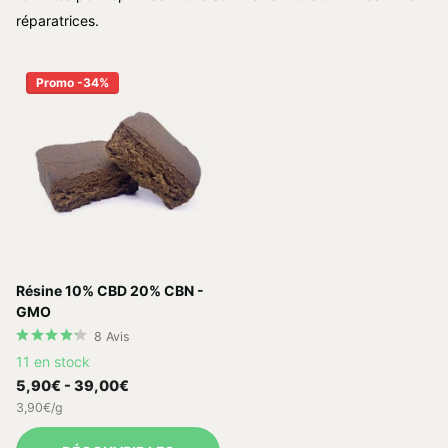
réparatrices.
Promo -34%
Résine 10% CBD 20% CBN -
GMO
8
Avis
11 en stock
5,90€
- 39,00€
3,90€/g