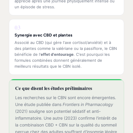
apprécié après une journée physiquement intense ou
un épisode de stress.
03
Synergie avec CBD et plantes
Associé au CBD (qui gère l'axe cortisol/anxiété) et à
des plantes comme la valériane ou la passiflore, le CBN
bénéficie de l'
effet d'entourage
. C'est pourquoi les
formules combinées donnent généralement de
meilleurs résultats que le CBN isolé.
Ce que disent les études préliminaires
Les recherches sur le CBN sont encore émergentes.
Une étude publiée dans
Frontiers in Pharmacology
(2021) souligne son potentiel sédatif et anti-
inflammatoire. Une autre (2023) confirme l'intérêt de
la combinaison CBD + CBN sur la qualité du sommeil
perçue chez des adultes souffrant d'insomnie légère