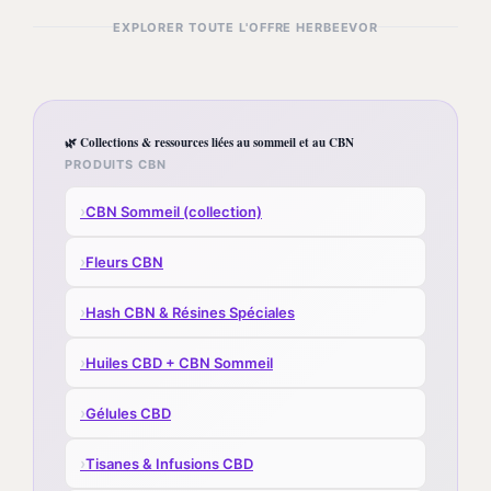
EXPLORER TOUTE L'OFFRE HERBEEVOR
🌿 Collections & ressources liées au sommeil et au CBN
PRODUITS CBN
›
CBN Sommeil (collection)
›
Fleurs CBN
›
Hash CBN & Résines Spéciales
›
Huiles CBD + CBN Sommeil
›
Gélules CBD
›
Tisanes & Infusions CBD