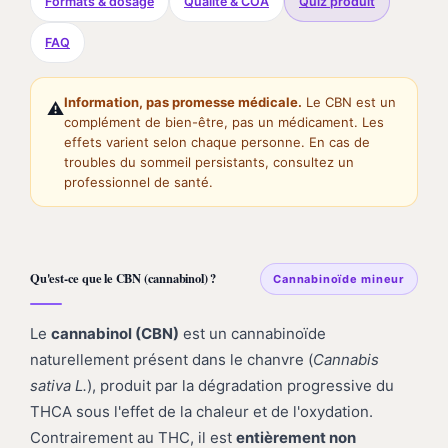
Formats & dosage
Qualité & COA
Quiz produit
FAQ
Information, pas promesse médicale.
Le CBN est un
⚠️
complément de bien-être, pas un médicament. Les
effets varient selon chaque personne. En cas de
troubles du sommeil persistants, consultez un
professionnel de santé.
Qu'est-ce que le CBN (cannabinol) ?
Cannabinoïde mineur
Le
cannabinol (CBN)
est un cannabinoïde
naturellement présent dans le chanvre (
Cannabis
sativa L.
), produit par la dégradation progressive du
THCA sous l'effet de la chaleur et de l'oxydation.
Contrairement au THC, il est
entièrement non