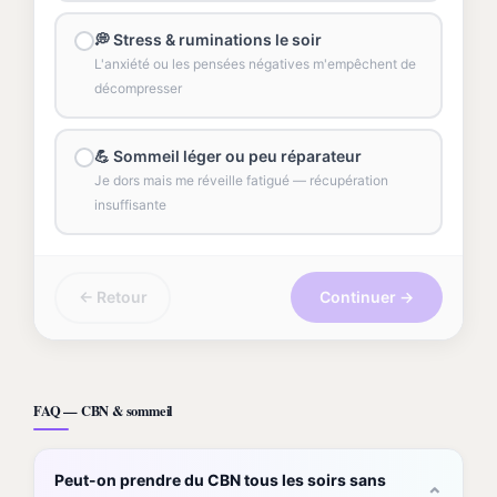
💭 Stress & ruminations le soir
L'anxiété ou les pensées négatives m'empêchent de
décompresser
💪 Sommeil léger ou peu réparateur
Je dors mais me réveille fatigué — récupération
insuffisante
← Retour
Continuer →
FAQ — CBN & sommeil
Peut-on prendre du CBN tous les soirs sans
⌄