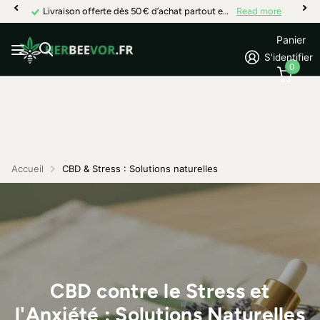
Livraison offerte dès 50 € d’achat partout en France
Read more
Panier
S'identifier
0
Accueil
CBD & Stress : Solutions naturelles
CBD contre le Stress et
l'Anxiété : Solutions Naturelles