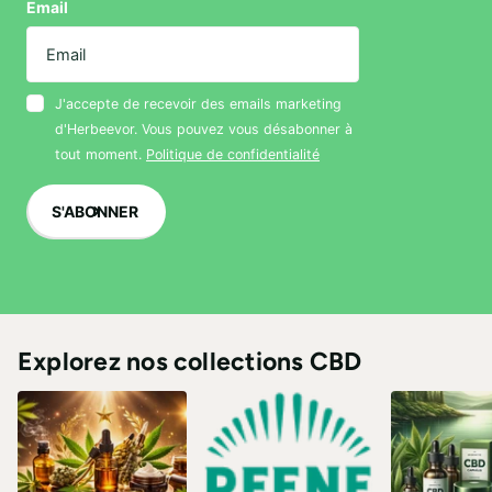
Email
J'accepte de recevoir des emails marketing
d'Herbeevor. Vous pouvez vous désabonner à
tout moment.
Politique de confidentialité
S'ABONNER
Explorez nos collections CBD