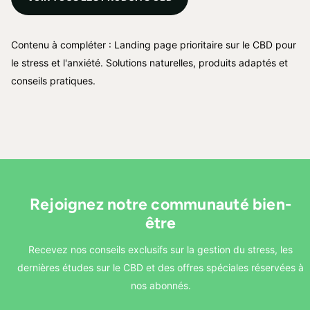
Contenu à compléter : Landing page prioritaire sur le CBD pour
le stress et l'anxiété. Solutions naturelles, produits adaptés et
conseils pratiques.
Rejoignez notre communauté bien-
être
Recevez nos conseils exclusifs sur la gestion du stress, les
dernières études sur le CBD et des offres spéciales réservées à
nos abonnés.