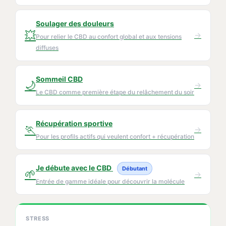
Soulager des douleurs
💥
→
Pour relier le CBD au confort global et aux tensions
diffuses
Sommeil CBD
🌙
→
Le CBD comme première étape du relâchement du soir
Récupération sportive
🏃
→
Pour les profils actifs qui veulent confort + récupération
Je débute avec le CBD
Débutant
🌱
→
Entrée de gamme idéale pour découvrir la molécule
STRESS