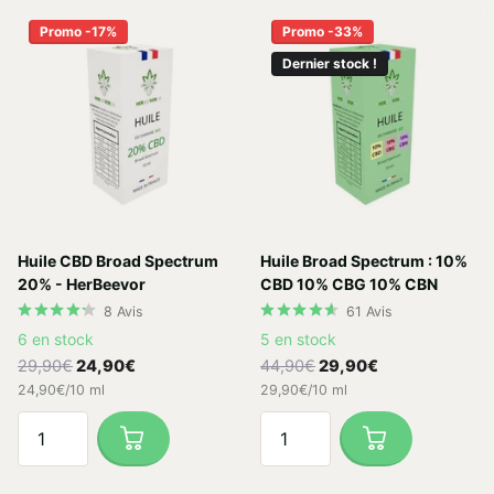
Promo -17%
Promo -33%
Dernier stock !
Huile CBD Broad Spectrum
Huile Broad Spectrum : 10%
20% - HerBeevor
CBD 10% CBG 10% CBN
8
Avis
61
Avis
6 en stock
5 en stock
29,90€
24,90€
44,90€
29,90€
24,90€/10 ml
29,90€/10 ml