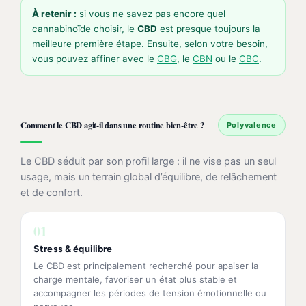
À retenir :
si vous ne savez pas encore quel
cannabinoïde choisir, le
CBD
est presque toujours la
meilleure première étape. Ensuite, selon votre besoin,
vous pouvez affiner avec le
CBG
, le
CBN
ou le
CBC
.
Comment le CBD agit-il dans une routine bien-être ?
Polyvalence
Le CBD séduit par son profil large : il ne vise pas un seul
usage, mais un terrain global d’équilibre, de relâchement
et de confort.
01
Stress & équilibre
Le CBD est principalement recherché pour apaiser la
charge mentale, favoriser un état plus stable et
accompagner les périodes de tension émotionnelle ou