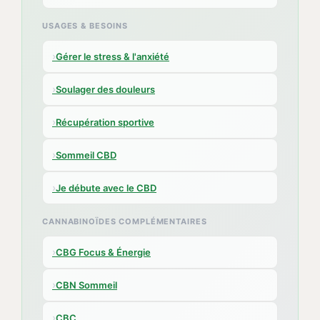
USAGES & BESOINS
›
Gérer le stress & l'anxiété
›
Soulager des douleurs
›
Récupération sportive
›
Sommeil CBD
›
Je débute avec le CBD
CANNABINOÏDES COMPLÉMENTAIRES
›
CBG Focus & Énergie
›
CBN Sommeil
›
CBC