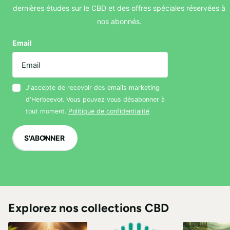
dernières études sur le CBD et des offres spéciales réservées à
nos abonnés.
Email
J'accepte de recevoir des emails marketing
d'Herbeevor. Vous pouvez vous désabonner à
tout moment.
Politique de confidentialité
S'ABONNER
Explorez nos collections CBD