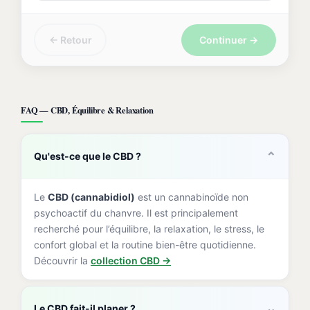
← Retour
Continuer →
FAQ — CBD, Équilibre & Relaxation
⌄
Qu'est-ce que le CBD ?
Le
CBD (cannabidiol)
est un cannabinoïde non
psychoactif du chanvre. Il est principalement
recherché pour l’équilibre, la relaxation, le stress, le
confort global et la routine bien-être quotidienne.
Découvrir la
collection CBD →
⌄
Le CBD fait-il planer ?