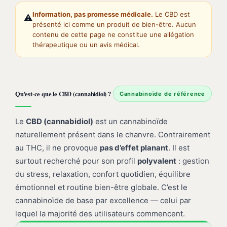
Information, pas promesse médicale.
Le CBD est
⚠️
présenté ici comme un produit de bien-être. Aucun
contenu de cette page ne constitue une allégation
thérapeutique ou un avis médical.
Qu'est-ce que le CBD (cannabidiol) ?
Cannabinoïde de référence
Le
CBD (cannabidiol)
est un cannabinoïde
naturellement présent dans le chanvre. Contrairement
au THC, il ne provoque
pas d’effet planant
. Il est
surtout recherché pour son profil
polyvalent
: gestion
du stress, relaxation, confort quotidien, équilibre
émotionnel et routine bien-être globale. C’est le
cannabinoïde de base par excellence — celui par
lequel la majorité des utilisateurs commencent.