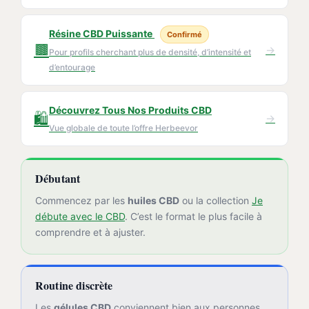
Résine CBD Puissante
Confirmé
🟫
→
Pour profils cherchant plus de densité, d’intensité et
d’entourage
Découvrez Tous Nos Produits CBD
🛍️
→
Vue globale de toute l’offre Herbeevor
Débutant
Commencez par les
huiles CBD
ou la collection
Je
débute avec le CBD
. C’est le format le plus facile à
comprendre et à ajuster.
Routine discrète
Les
gélules CBD
conviennent bien aux personnes