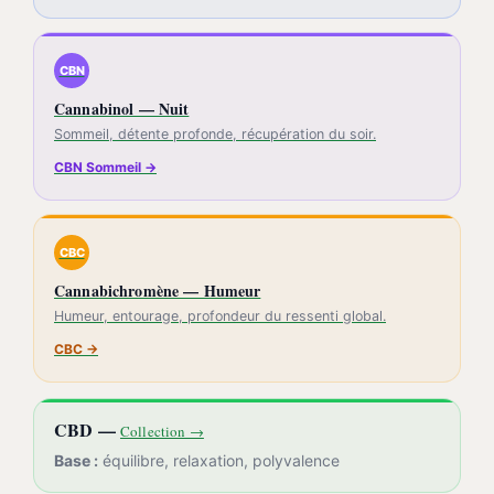
CBN
Cannabinol — Nuit
Sommeil, détente profonde, récupération du soir.
CBN Sommeil →
CBC
Cannabichromène — Humeur
Humeur, entourage, profondeur du ressenti global.
CBC →
CBD —
Collection →
Base :
équilibre, relaxation, polyvalence