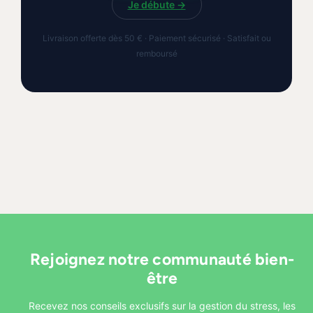
Je débute →
Livraison offerte dès 50 € · Paiement sécurisé · Satisfait ou
remboursé
Rejoignez notre communauté bien-
être
Recevez nos conseils exclusifs sur la gestion du stress, les