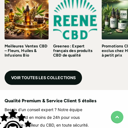
Meilleures Ventes CBD
Greeneo : Expert
Promotions C
– Fleurs, Huiles &
français des produits
exclus chez 
Infusions Bio
CBD de qualité
à petit prix
VOIR TOUTES LES COLLECTIONS
Qualité Premium & Service Client 5 étoiles
Besoin d'un conseil expert ? Notre équipe
vous répond en moins de 24h pour vous
garantir le meilleur du CBD, en toute sécurité.