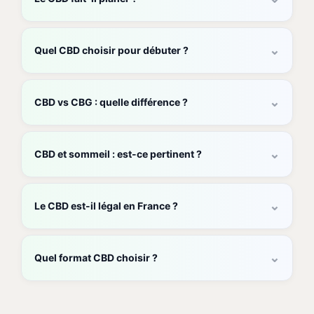
⌄
Quel CBD choisir pour débuter ?
⌄
CBD vs CBG : quelle différence ?
⌄
CBD et sommeil : est-ce pertinent ?
⌄
Le CBD est-il légal en France ?
⌄
Quel format CBD choisir ?