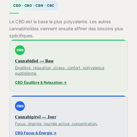
CBD · CBG · CBN · CBC
Le CBD est la base la plus polyvalente. Les autres
cannabinoïdes viennent ensuite affiner des besoins plus
spécifiques.
CBD
Cannabidiol — Base
Équilibre, relaxation, stress, confort, polyvalence
quotidienne.
CBD Équilibre & Relaxation →
CBG
Cannabigérol — Jour
Focus, énergie, journée active, concentration.
CBG Focus & Énergie →