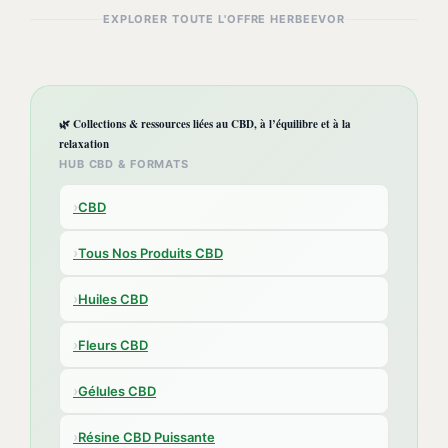
EXPLORER TOUTE L'OFFRE HERBEEVOR
🌿 Collections & ressources liées au CBD, à l’équilibre et à la
relaxation
HUB CBD & FORMATS
›
CBD
›
Tous Nos Produits CBD
›
Huiles CBD
›
Fleurs CBD
›
Gélules CBD
›
Résine CBD Puissante