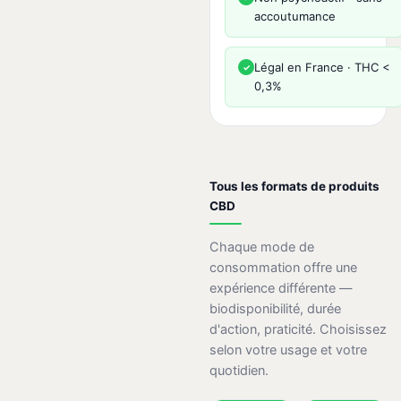
accoutumance
Légal en France · THC <
✓
0,3%
Tous les formats de produits
CBD
Chaque mode de
consommation offre une
expérience différente —
biodisponibilité, durée
d'action, praticité. Choisissez
selon votre usage et votre
quotidien.