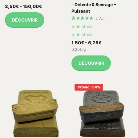
– Détente & Sevrage –
3,50€
- 150,00€
Puissant
4
Avis
DÉCOUVRIR
5 en stock
5 en stock
1,50€
- 6,25€
0,30€/g
DÉCOUVRIR
Promo -34%