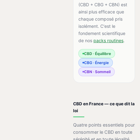
(CBD + CBG + CBN) est
ainsi plus efficace que
chaque composé pris
isolément. C'est le
fondement scientifique
de nos
packs routines
.
CBD · Équilibre
CBG · Énergie
CBN · Sommeil
CBD en France — ce que dit la
loi
Quatre points essentiels pour
consommer le CBD en toute
sérénité et en toute légalité.