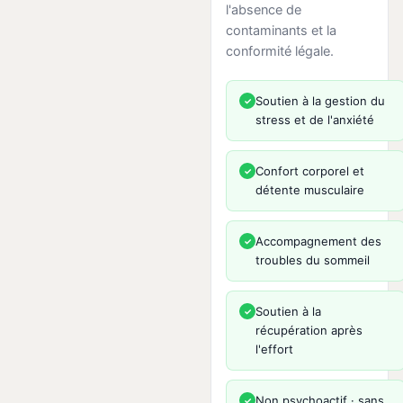
l'absence de
contaminants et la
conformité légale.
Soutien à la gestion du
✓
stress et de l'anxiété
Confort corporel et
✓
détente musculaire
Accompagnement des
✓
troubles du sommeil
Soutien à la
✓
récupération après
l'effort
Non psychoactif · sans
✓