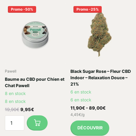
Promo -50%
Promo -25%
Black Sugar Rose – Fleur CBD
Pawell
Indoor – Relaxation Douce –
Baume au CBD pour Chien et
21%
Chat Pawell
6 en stock
8 en stock
6 en stock
8 en stock
11,90€
- 89,00€
19,90€
9,95€
4,45€/g
DÉCOUVRIR