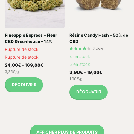
Pineapple Express – Fleur
Résine Candy Hash – 50% de
CBD Greenhouse – 14%
CBD
Rupture de stock
7
Avis
5 en stock
Rupture de stock
5 en stock
24,00€
- 169,00€
3,25€/g
3,90€
- 19,00€
1,90€/g
DÉCOUVRIR
DÉCOUVRIR
AFFICHER PLUS DE PRODUITS