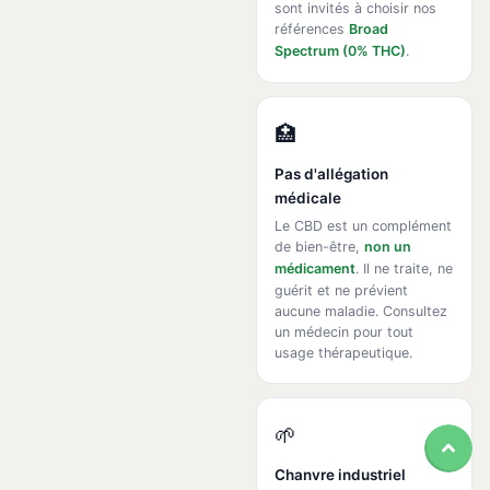
sont invités à choisir nos
références
Broad
Spectrum (0% THC)
.
🏥
Pas d'allégation
médicale
Le CBD est un complément
de bien-être,
non un
médicament
. Il ne traite, ne
guérit et ne prévient
aucune maladie. Consultez
un médecin pour tout
usage thérapeutique.
🌱
Chanvre industriel