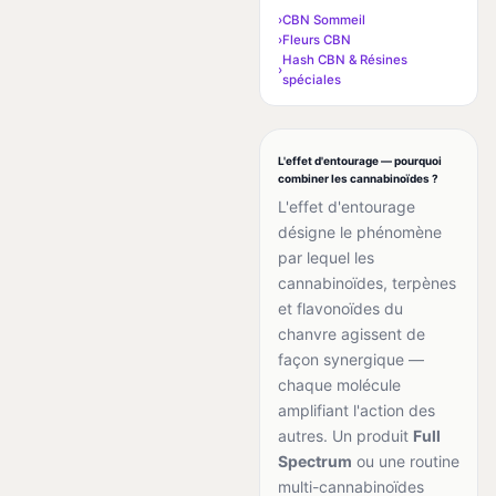
CBN Sommeil
Fleurs CBN
Hash CBN & Résines
spéciales
L'effet d'entourage — pourquoi
combiner les cannabinoïdes ?
L'effet d'entourage
désigne le phénomène
par lequel les
cannabinoïdes, terpènes
et flavonoïdes du
chanvre agissent de
façon synergique —
chaque molécule
amplifiant l'action des
autres. Un produit
Full
Spectrum
ou une routine
multi-cannabinoïdes