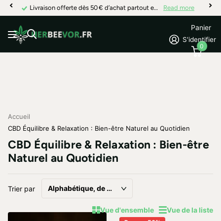
Livraison offerte dès 50 € d’achat partout en France
Read more
Panier
S'identifier
0
Accueil
CBD Équilibre & Relaxation : Bien-être Naturel au Quotidien
CBD Équilibre & Relaxation : Bien-être
Naturel au Quotidien
Trier par
Vue d'ensemble
Vue de la liste