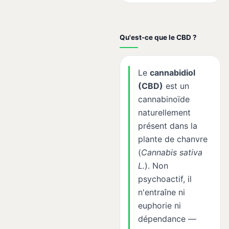
Qu'est-ce que le CBD ?
Le
cannabidiol
(CBD)
est un
cannabinoïde
naturellement
présent dans la
plante de chanvre
(
Cannabis sativa
L.
). Non
psychoactif, il
n'entraîne ni
euphorie ni
dépendance —