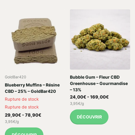
Bubble Gum – Fleur CBD
GoldBar420
Greenhouse – Gourmandise
Blueberry Muffins – Résine
– 13%
CBD – 25% – GoldBar420
24,00€
- 169,00€
Rupture de stock
3,95€/g
Rupture de stock
29,90€
- 78,90€
DÉCOUVRIR
3,95€/g
DÉCOUVRIR