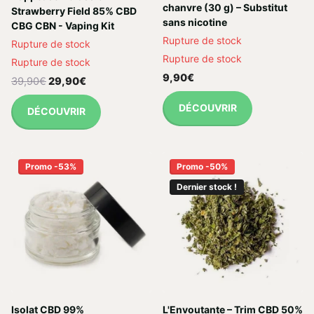
chanvre (30 g) – Substitut
Strawberry Field 85% CBD
sans nicotine
CBG CBN - Vaping Kit
Rupture de stock
Rupture de stock
Rupture de stock
Rupture de stock
9,90€
39,90€
29,90€
DÉCOUVRIR
DÉCOUVRIR
Promo -53%
Promo -50%
Dernier stock !
Isolat CBD 99%
L'Envoutante – Trim CBD 50%