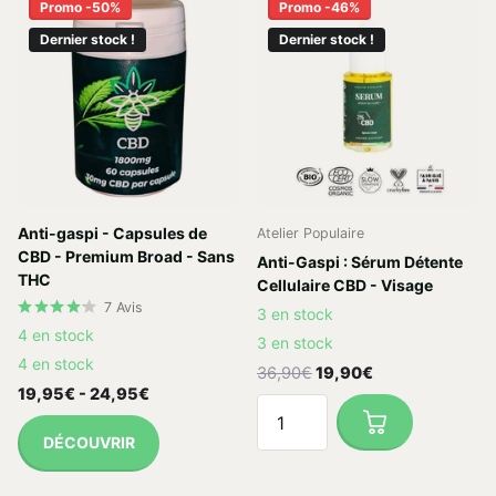
Promo -50%
Promo -46%
Dernier stock !
Dernier stock !
Anti-gaspi - Capsules de
Atelier Populaire
CBD - Premium Broad - Sans
Anti-Gaspi : Sérum Détente
THC
Cellulaire CBD - Visage
7
Avis
3 en stock
4 en stock
3 en stock
4 en stock
36,90€
19,90€
19,95€
- 24,95€
DÉCOUVRIR