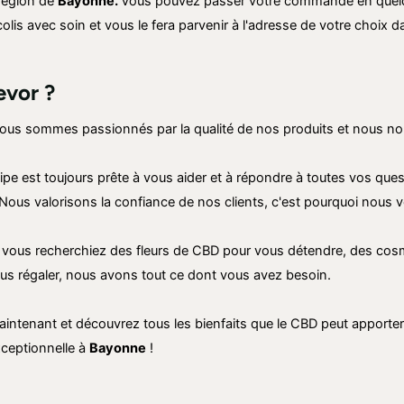
 région de
Bayonne
.
Vous pouvez passer votre commande en quelque
is avec soin et vous le fera parvenir à l'adresse de votre choix da
evor ?
 Nous sommes passionnés par la qualité de nos produits et nous n
ipe est toujours prête à vous aider et à répondre à toutes vos que
 Nous valorisons la confiance de nos clients, c'est pourquoi nous 
e vous recherchiez des fleurs de CBD pour vous détendre, des cosm
ous régaler, nous avons tout ce dont vous avez besoin.
intenant et découvrez tous les bienfaits que le CBD peut apporter 
ceptionnelle à
Bayonne
!