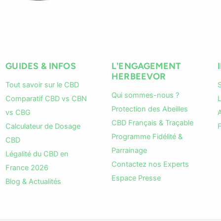
GUIDES & INFOS
L'ENGAGEMENT
HERBEEVOR
Tout savoir sur le CBD
Qui sommes-nous ?
Comparatif CBD vs CBN
L
Protection des Abeilles
vs CBG
A
CBD Français & Traçable
Calculateur de Dosage
Programme Fidélité &
CBD
Parrainage
Légalité du CBD en
Contactez nos Experts
France 2026
Espace Presse
Blog & Actualités