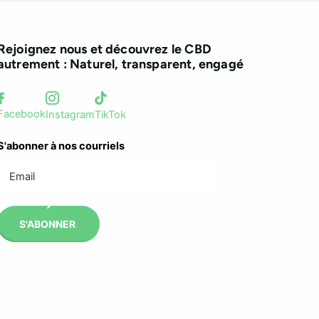
Rejoignez nous et découvrez le CBD
autrement : Naturel, transparent, engagé
Facebook
Instagram
TikTok
S'abonner à nos courriels
S'ABONNER