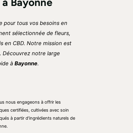
D à Bayonne
e pour tous vos besoins en
nt sélectionnée de fleurs,
his en CBD. Notre mission est
n. Découvrez notre large
pide à
Bayonne
.
us nous engageons à offrir les
ues certifiées, cultivées avec soin
qués à partir d'ingrédients naturels de
nne.