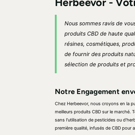
Herbeevor - Vot
Nous sommes ravis de vous 
produits CBD de haute qual
résines, cosmétiques, produ
de fournir des produits nat
sélection de produits et pr
Notre Engagement enver
Chez Herbeevor, nous croyons en la pui
meilleurs produits CBD sur le marché. T
sans l'utilisation de pesticides ou d'he
première qualité, infusés de CBD pour a