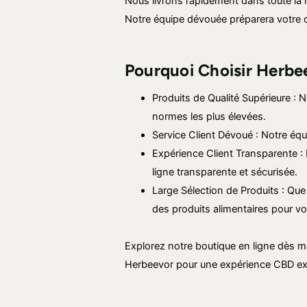
Nous livrons rapidement dans toute la
Notre équipe dévouée préparera votre col
Pourquoi Choisir Herbe
Produits de Qualité Supérieure :
normes les plus élevées.
Service Client Dévoué : Notre équ
Expérience Client Transparente :
ligne transparente et sécurisée.
Large Sélection de Produits : Qu
des produits alimentaires pour v
Explorez notre boutique en ligne dès ma
Herbeevor pour une expérience CBD ex