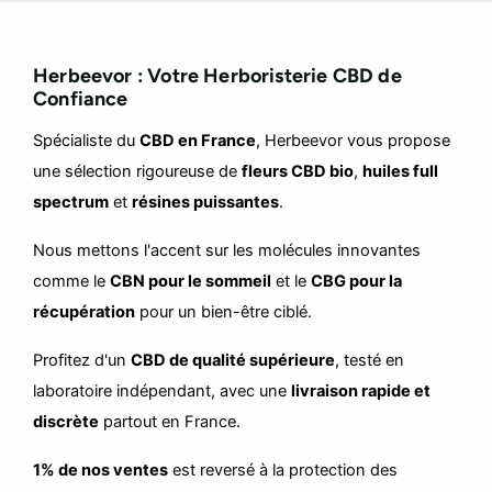
Herbeevor : Votre Herboristerie CBD de
Confiance
Spécialiste du
CBD en France
, Herbeevor vous propose
une sélection rigoureuse de
fleurs CBD bio
,
huiles full
spectrum
et
résines puissantes
.
Nous mettons l'accent sur les molécules innovantes
comme le
CBN pour le sommeil
et le
CBG pour la
récupération
pour un bien-être ciblé.
Profitez d'un
CBD de qualité supérieure
, testé en
laboratoire indépendant, avec une
livraison rapide et
discrète
partout en France.
1% de nos ventes
est reversé à la protection des