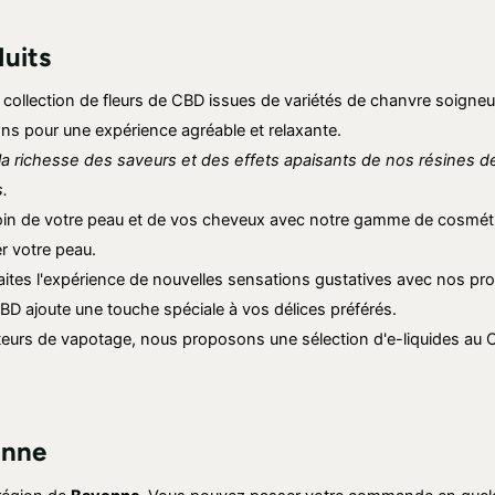
duits
collection de fleurs de CBD issues de variétés de chanvre soigne
ons pour une expérience agréable et relaxante.
a richesse des saveurs et des effets apaisants de nos résines de
.
in de votre peau et de vos cheveux avec notre gamme de cosméti
er votre peau.
aites l'expérience de nouvelles sensations gustatives avec nos pro
D ajoute une touche spéciale à vos délices préférés.
teurs de vapotage, nous proposons une sélection d'e-liquides au
nne