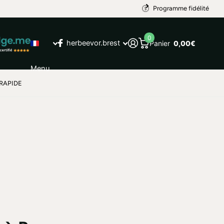
Programme fidélité
0
herbeevor.brest
Panier
0,00€
Menu
RAPIDE