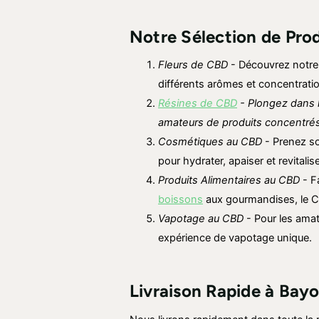
Notre Sélection de Pro
Fleurs de CBD
- Découvrez notre 
différents arômes et concentrati
Résines de CBD
- Plongez dans l
amateurs de produits concentrés
Cosmétiques au CBD
- Prenez so
pour hydrater, apaiser et revitalis
Produits Alimentaires au CBD
- F
boissons
aux gourmandises, le CB
Vapotage au CBD
- Pour les ama
expérience de vapotage unique.
Livraison Rapide à
Bayo