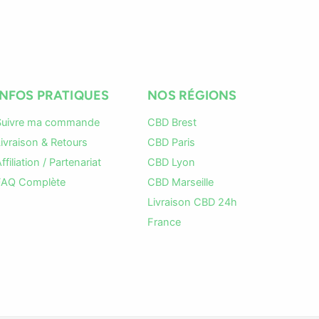
INFOS PRATIQUES
NOS RÉGIONS
Suivre ma commande
CBD Brest
ivraison & Retours
CBD Paris
ffiliation / Partenariat
CBD Lyon
FAQ Complète
CBD Marseille
Livraison CBD 24h
France