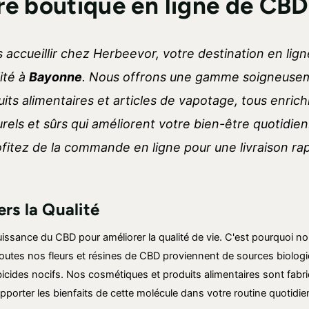
re boutique en ligne de CB
accueillir chez Herbeevor, votre destination en lign
ité à
Bayonne
. Nous offrons une gamme soigneuseme
its alimentaires et articles de vapotage, tous enric
urels et sûrs qui améliorent votre bien-être quotidie
ofitez de la commande en ligne pour une livraison ra
s la Qualité
ssance du CBD pour améliorer la qualité de vie. C'est pourquoi no
outes nos fleurs et résines de CBD proviennent de sources biologiq
rbicides nocifs. Nos cosmétiques et produits alimentaires sont fabri
pporter les bienfaits de cette molécule dans votre routine quotidie