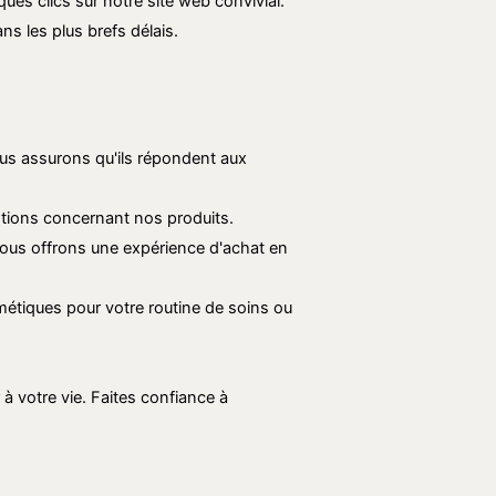
s clics sur notre site web convivial.
ns les plus brefs délais.
ous assurons qu'ils répondent aux
stions concernant nos produits.
vous offrons une expérience d'achat en
étiques pour votre routine de soins ou
à votre vie. Faites confiance à