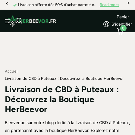
Livraison offerte dès 50 € d’achat partout en France
Read more
Panier
S'identifier
0
Accueil
Livraison de CBD à Puteaux : Découvrez la Boutique HerBeevor
Livraison de CBD à Puteaux :
Découvrez la Boutique
HerBeevor
Bienvenue sur notre blog dédié à la livraison de CBD à Puteaux,
en partenariat avec la boutique HerBeevor. Explorez notre