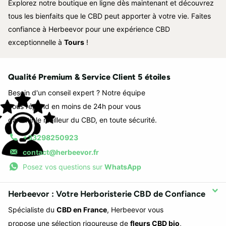
Explorez notre boutique en ligne dès maintenant et découvrez
tous les bienfaits que le CBD peut apporter à votre vie. Faites
confiance à Herbeevor pour une expérience CBD
exceptionnelle à
Tours
!
Qualité Premium & Service Client 5 étoiles
Besoin d'un conseil expert ? Notre équipe
vous répond en moins de 24h pour vous
garantir le meilleur du CBD, en toute sécurité.
+33298250923
contact@herbeevor.fr
Posez vos questions sur
WhatsApp
Herbeevor : Votre Herboristerie CBD de Confiance
Spécialiste du
CBD en France
, Herbeevor vous
propose une sélection rigoureuse de
fleurs CBD bio
,