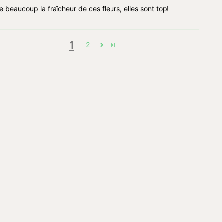
e beaucoup la fraîcheur de ces fleurs, elles sont top!
1
2