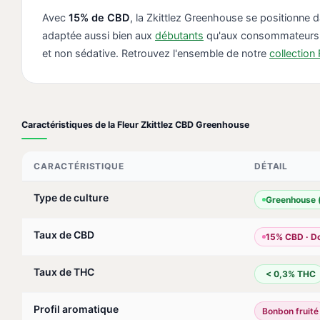
Avec
15% de CBD
, la Zkittlez Greenhouse se positionne 
adaptée aussi bien aux
débutants
qu'aux consommateurs r
et non sédative. Retrouvez l'ensemble de notre
collection
Caractéristiques de la Fleur Zkittlez CBD Greenhouse
CARACTÉRISTIQUE
DÉTAIL
Type de culture
Greenhouse (
Taux de CBD
15% CBD · Do
Taux de THC
< 0,3% THC
Profil aromatique
Bonbon fruité