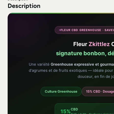
Description
FLEUR CBD GREENHOUSE · SAVE
Fleur
Zkittlez
signature bonbon, d
Une variété
Greenhouse expressive et gourm
d'agrumes et de fruits exotiques — idéale pou
douceur, en fin de j
Culture Greenhouse
15% CBD · Dosage
CBD
15%