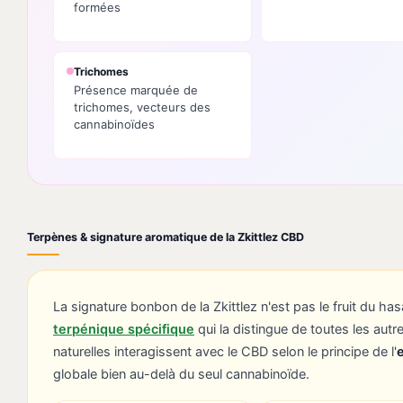
formées
Trichomes
Présence marquée de
trichomes, vecteurs des
cannabinoïdes
Terpènes & signature aromatique de la Zkittlez CBD
La signature bonbon de la Zkittlez n'est pas le fruit du has
terpénique spécifique
qui la distingue de toutes les aut
naturelles interagissent avec le CBD selon le principe de l'
globale bien au-delà du seul cannabinoïde.