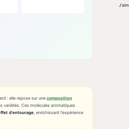
J'aim
ard : elle repose sur une
composition
res variétés. Ces molécules aromatiques
effet d'entourage
, enrichissant l'expérience