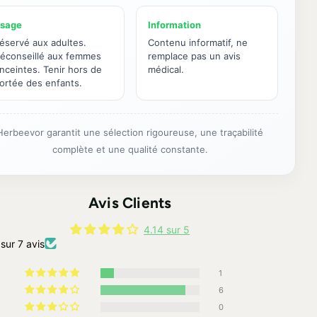
sage
Information
éservé aux adultes.
Contenu informatif, ne
éconseillé aux femmes
remplace pas un avis
nceintes. Tenir hors de
médical.
ortée des enfants.
Herbeevor garantit une sélection rigoureuse, une traçabilité
complète et une qualité constante.
Avis Clients
4.14 sur 5
sur 7 avis
1
6
0