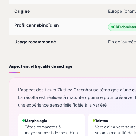
Origine
Europe (chanv
Profil cannabinoïdien
CBD dominan
Usage recommandé
Fin de journée
Aspect visuel & qualité de séchage
L'aspect des fleurs Zkittlez Greenhouse témoigne d'une
c
La récolte est réalisée à maturité optimale pour préserver l'
une expérience sensorielle fidèle à la variété.
Morphologie
Teintes
Têtes compactes à
Vert clair à vert sout
moyennement denses, bien
selon la maturité de l