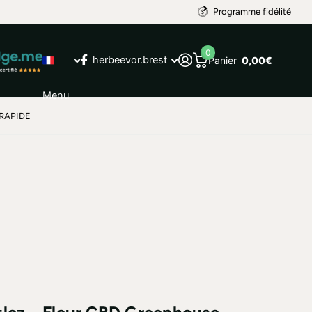
Programme fidélité
0
herbeevor.brest
Panier
0,00€
Menu
RAPIDE